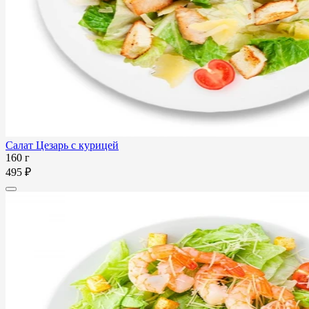
Салат Цезарь с курицей
160 г
495 ₽