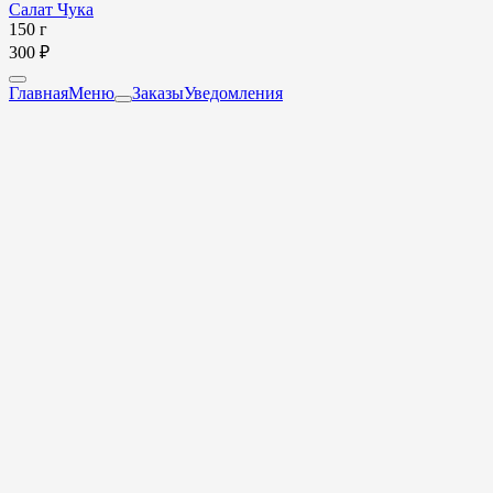
Салат Чука
150 г
300 ₽
Главная
Меню
Заказы
Уведомления