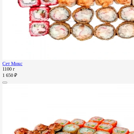
Сет Микс
1100 г
1 650 ₽