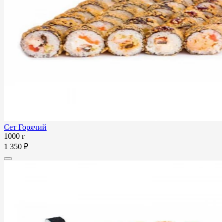
Сет Горячий
1000 г
1 350 ₽