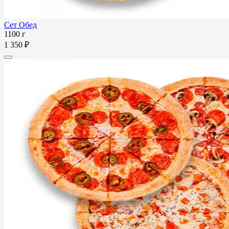
Сет Обед
1100 г
1 350 ₽