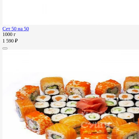
Сет 50 на 50
1000 г
1 590 ₽