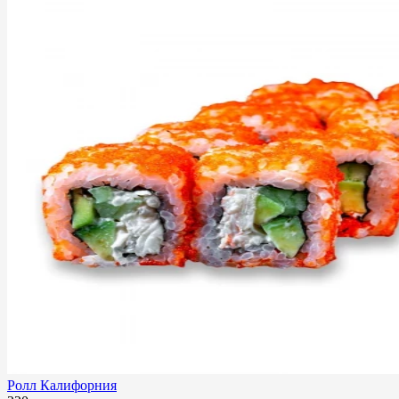
Ролл Калифорния