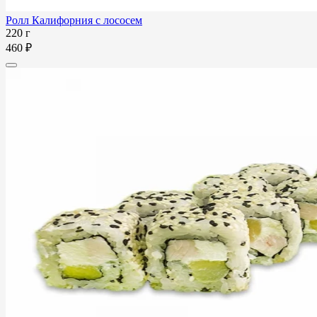
Ролл Калифорния с лососем
220 г
460 ₽