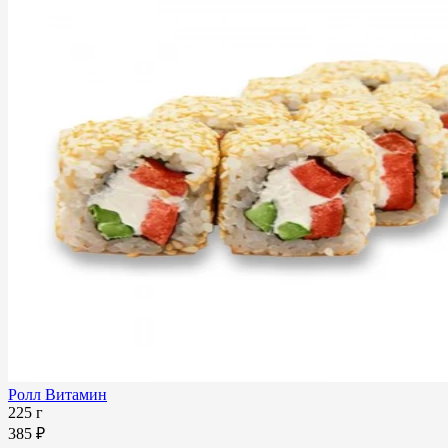
Ролл Витамин
225 г
385 ₽