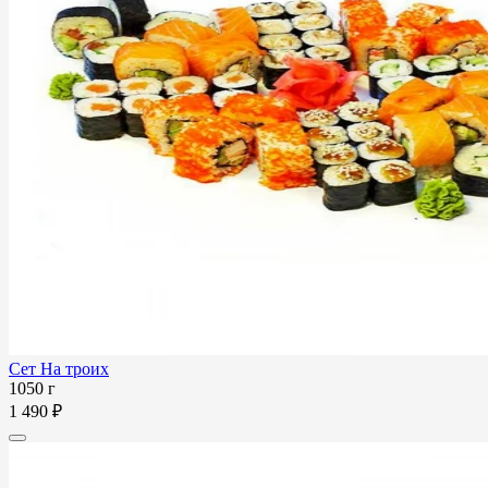
Сет На троих
1050 г
1 490 ₽