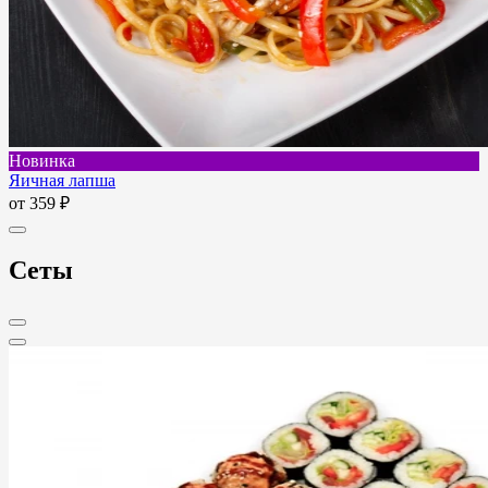
Новинка
Яичная лапша
от
359 ₽
Сеты