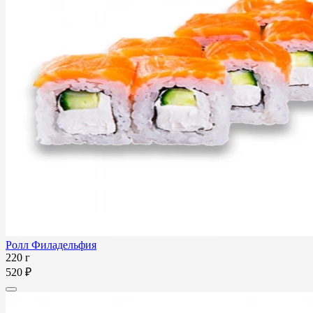
Ролл Филадельфия
220 г
520 ₽