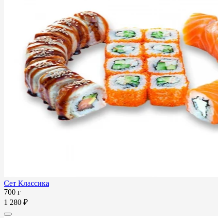
Сет Классика
700 г
1 280 ₽