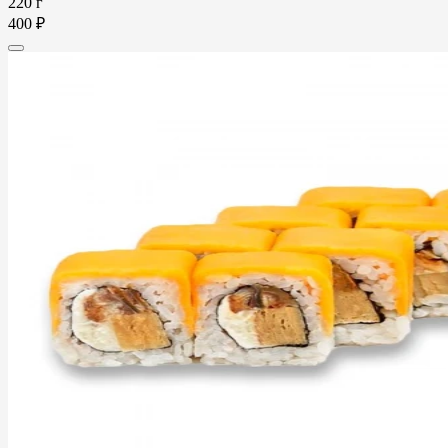
220 г
400 ₽