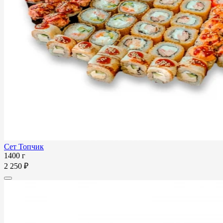
Сет Топчик
1400 г
2 250 ₽