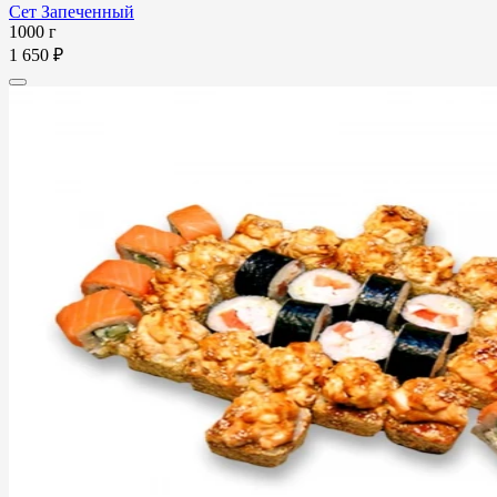
Сет Запеченный
1000 г
1 650 ₽