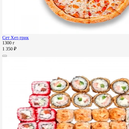
Сет Хет-трик
1300 г
1 350 ₽