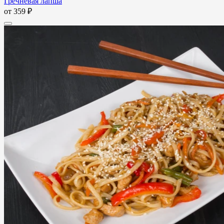
Гречневая лапша
от
359 ₽