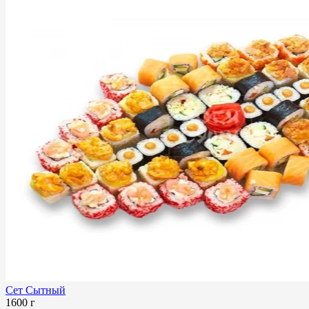
Сет Сытный
1600 г