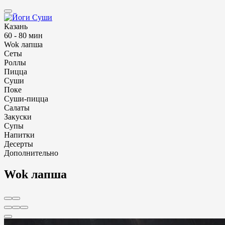
Казань
60 - 80 мин
Wok лапша
Сеты
Роллы
Пицца
Суши
Поке
Суши-пицца
Салаты
Закуски
Супы
Напитки
Десерты
Дополнительно
Wok лапша