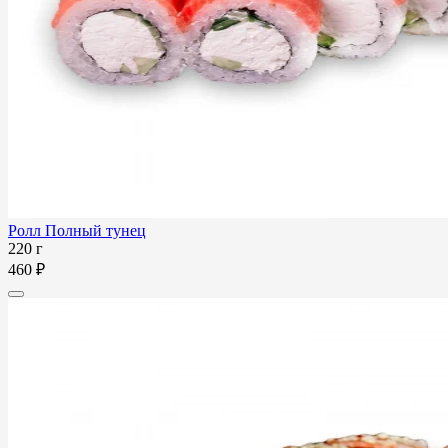
Ролл Полный тунец
220 г
460 ₽