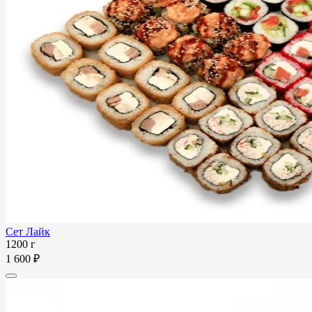
Сет Лайк
1200 г
1 600 ₽