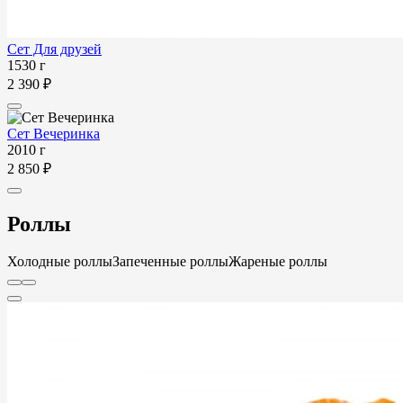
Сет Для друзей
1530 г
2 390 ₽
Сет Вечеринка
2010 г
2 850 ₽
Роллы
Холодные роллы
Запеченные роллы
Жареные роллы