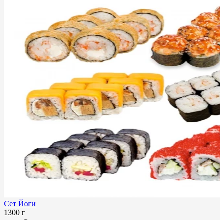
Сет Йоги
1300 г