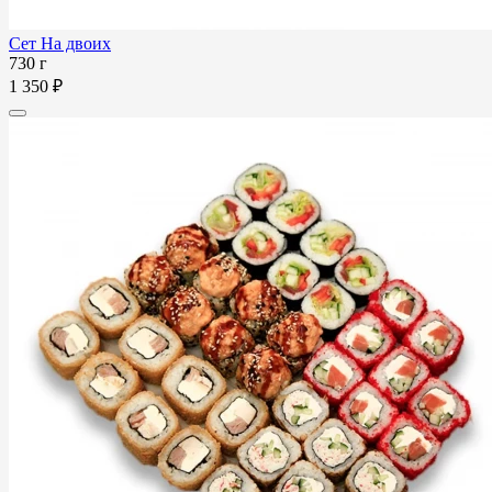
Сет На двоих
730 г
1 350 ₽