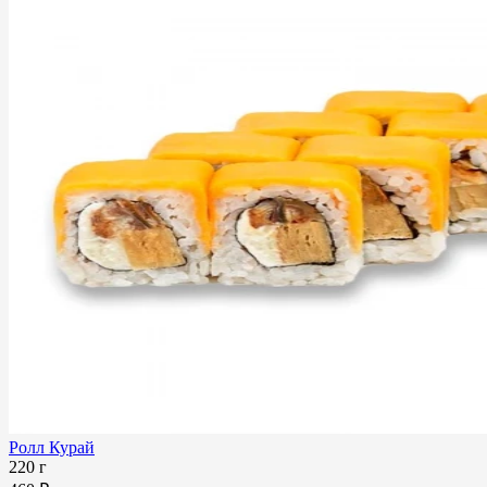
Ролл Курай
220 г