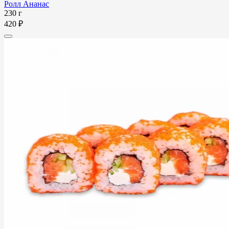
Ролл Ананас
230 г
420 ₽