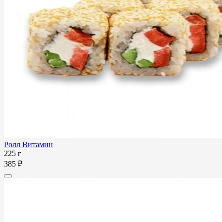
Ролл Витамин
225 г
385 ₽