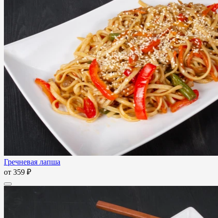
Гречневая лапша
от
359 ₽