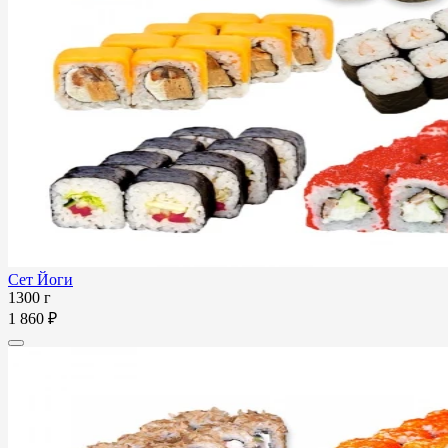
Сет Йоги
1300 г
1 860 ₽