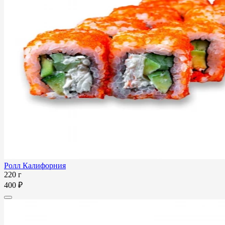
Ролл Калифорния
220 г
400 ₽