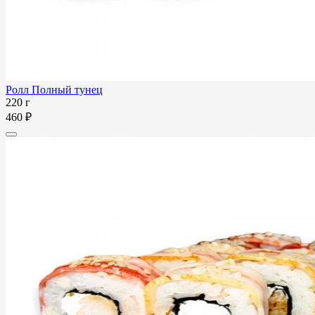
Ролл Полный тунец
220 г
460 ₽