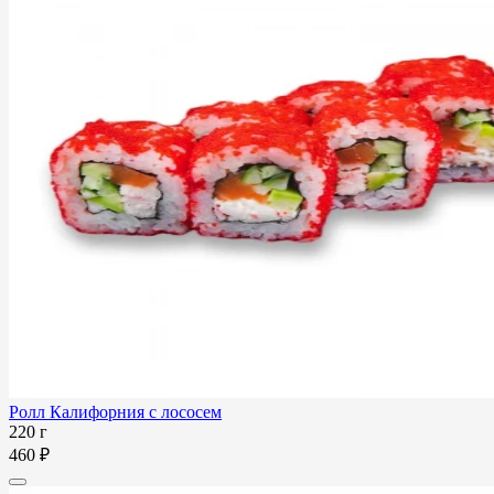
Ролл Калифорния с лососем
220 г
460 ₽