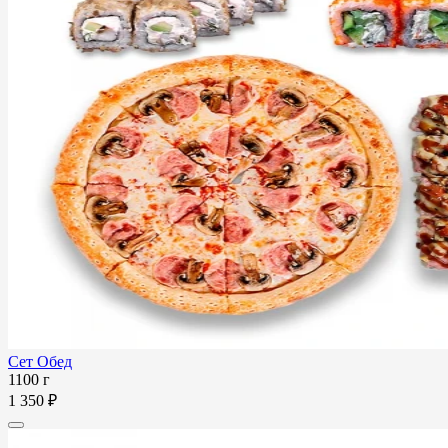
Сет Обед
1100 г
1 350 ₽