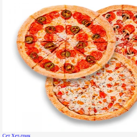
Сет Хет-трик