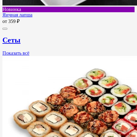
Новинка
Яичная лапша
от
359 ₽
Сеты
Показать всё