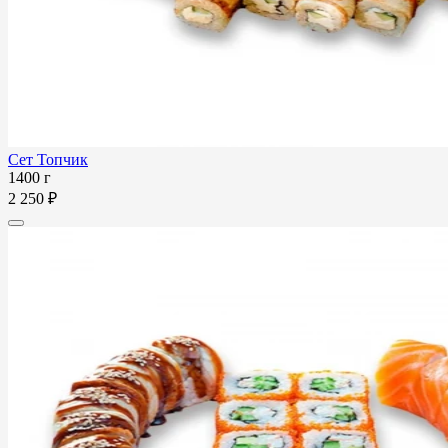
Сет Топчик
1400 г
2 250 ₽