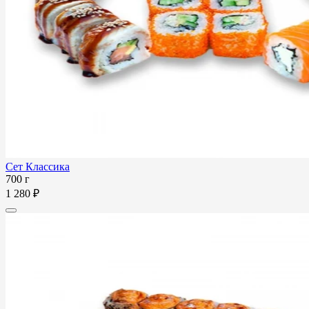
Сет Классика
700 г
1 280 ₽