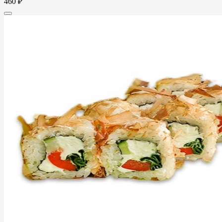
460 ₽