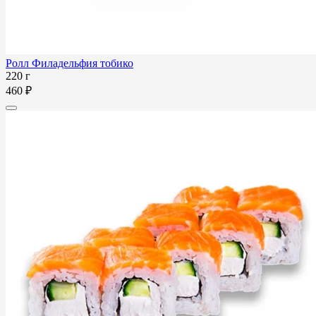
Ролл Филадельфия тобико
220 г
460 ₽