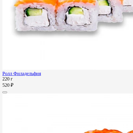
Ролл Филадельфия
220 г
520 ₽