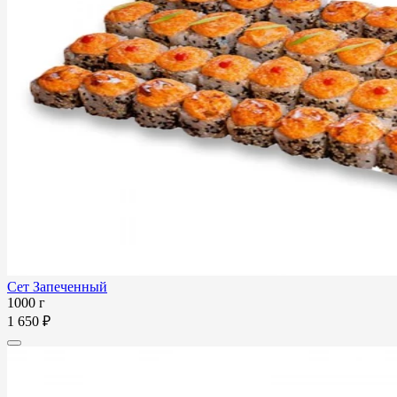
Сет Запеченный
1000 г
1 650 ₽