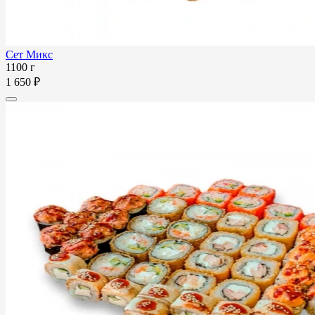
Сет Микс
1100 г
1 650 ₽