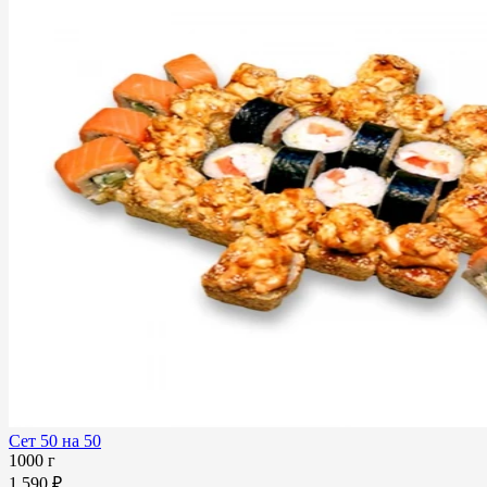
Сет 50 на 50
1000 г
1 590 ₽