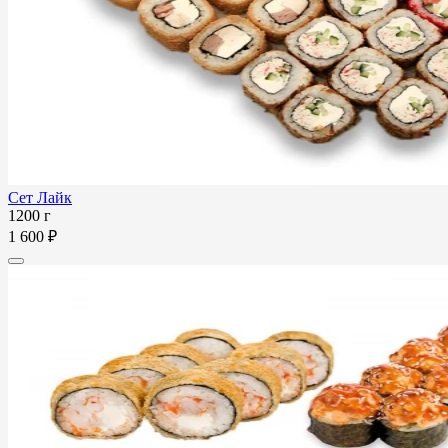
Сет Лайк
1200 г
1 600 ₽