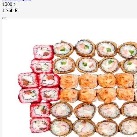
1300 г
1 350 ₽